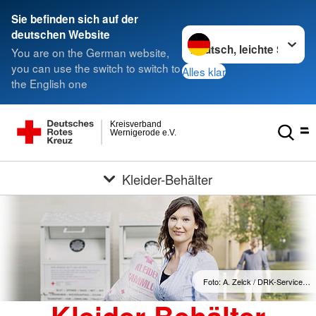
Sie befinden sich auf der
Sprache wechseln zu
deutschen Website
You are on the German website,
you can use the switch to switch to
Alles klar
the English one
Kreisverband
Wernigerode e.V.
Kleider-Behälter
Foto: A. Zelck / DRK-Service…