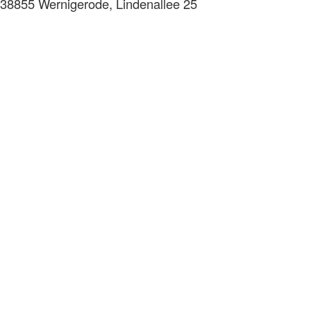
38855 Wernigerode, Lindenallee 25