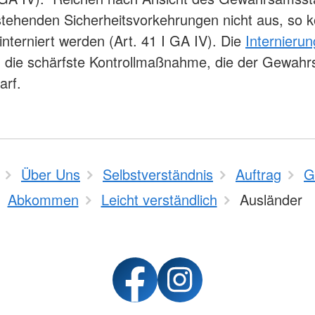
stehenden Sicherheitsvorkehrungen nicht aus, so 
interniert werden (Art. 41 I GA IV). Die
Internierun
ig die schärfste Kontrollmaßnahme, die der Gewah
arf.
Über Uns
Selbstverständnis
Auftrag
G
Abkommen
Leicht verständlich
Ausländer