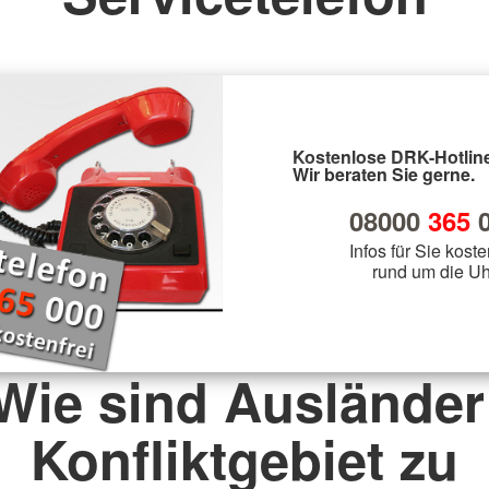
Kostenlose DRK-Hotline
Wir beraten Sie gerne.
08000
365
0
Infos für Sie koste
rund um die Uh
 Wie sind Ausländer
Konfliktgebiet zu