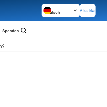
Sprache wechseln zu
Alles klar
Spenden
ln?