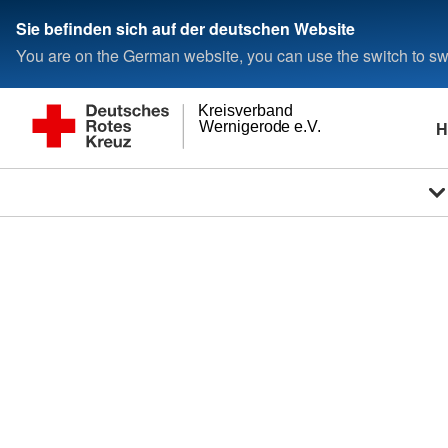
Sie befinden sich auf der deutschen Website
You are on the German website, you can use the switch to swi
Kreisverband
H
Wernigerode e.V.