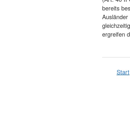
bereits be
Ausländer 
gleichzeit
ergreifen d
Start