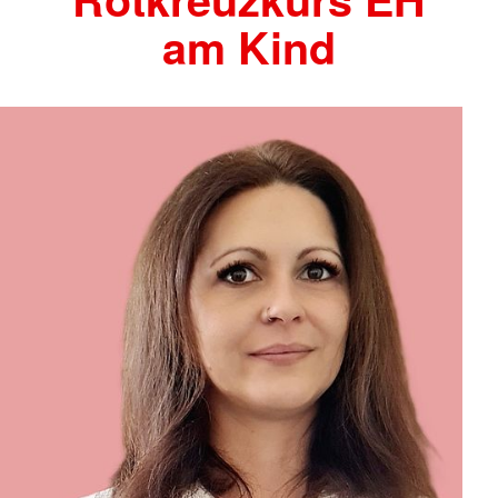
am Kind