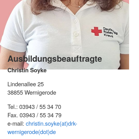
Ausbildungsbeauftragte
Christin Soyke
Lindenallee 25
38855 Wernigerode
Tel.: 03943 / 55 34 70
Fax. 03943 / 55 34 79
e-mail:
christin.soyke(at)drk-
wernigerode(dot)de