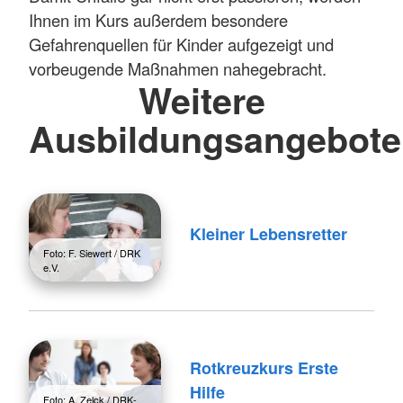
Ihnen im Kurs außerdem besondere
Gefahrenquellen für Kinder aufgezeigt und
vorbeugende Maßnahmen nahegebracht.
Weitere
Ausbildungsangebote
Kleiner Lebensretter
Foto: F. Siewert / DRK
e.V.
Rotkreuzkurs Erste
Hilfe
Foto: A. Zelck / DRK-