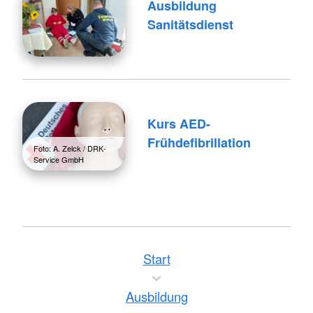
Ausbildung
Sanitätsdienst
Kurs AED-
Frühdefibrillation
Foto: A. Zelck / DRK-
Service GmbH
Start
Ausbildung