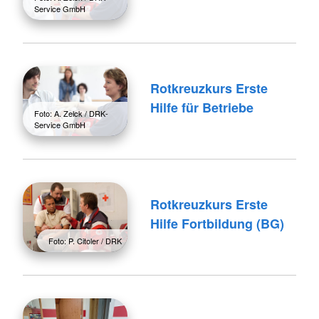
Service GmbH
Rotkreuzkurs Erste
Hilfe für Betriebe
Foto: A. Zelck / DRK-
Service GmbH
Rotkreuzkurs Erste
Hilfe Fortbildung (BG)
Foto: P. Citoler / DRK