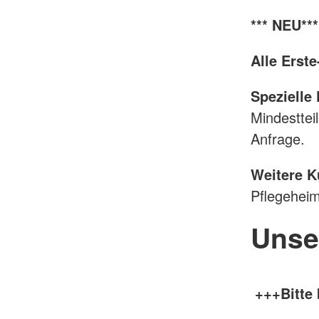
*** NEU**
Alle Erst
Spezielle
Mindesttei
Anfrage.
Weitere K
Pflegeheim
Unse
+++Bitte 