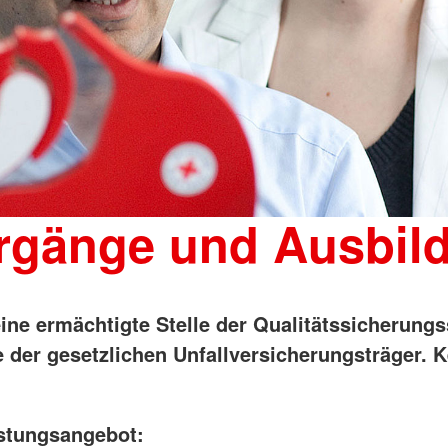
rgänge und Ausbil
ine ermächtigte Stelle der Qualitätssicherungs
e der gesetzlichen Unfallversicherungsträger. K
stungsangebot: