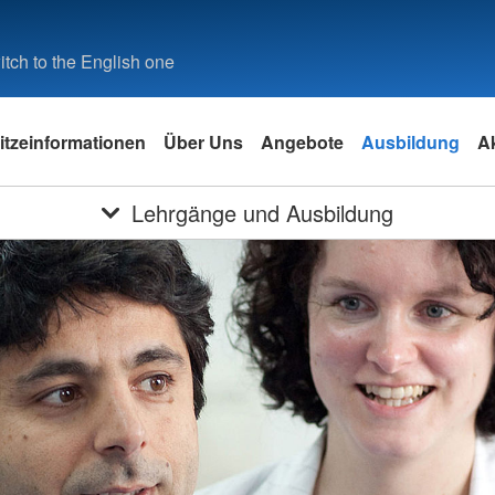
tch to the English one
itzeinformationen
Über Uns
Angebote
Ausbildung
Ak
Lehrgänge und Ausbildung