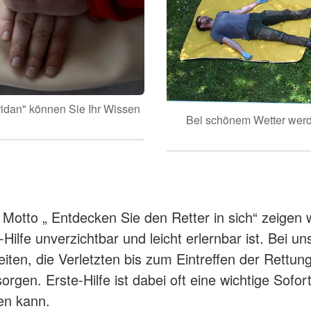
ridan" können Sie Ihr Wissen
Bei schönem Wetter werd
Motto „ Entdecken Sie den Retter in sich“ zeigen w
Hilfe unverzichtbar und leicht erlernbar ist. Bei u
eiten, die Verletzten bis zum Eintreffen der Rettun
orgen. Erste-Hilfe ist dabei oft eine wichtige Soforth
en kann.