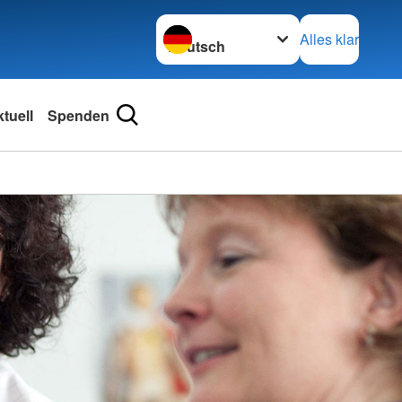
Sprache wechseln zu
Alles klar
tuell
Spenden