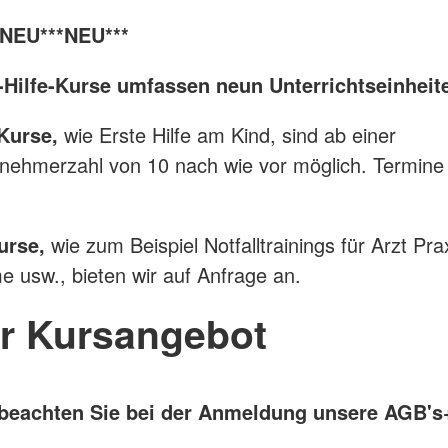
*NEU***NEU***
e-Hilfe-Kurse umfassen neun Unterrichtseinheit
 Kurse,
wie Erste Hilfe am Kind, sind ab einer
lnehmerzahl von 10 nach wie vor möglich. Termine
urse,
wie zum Beispiel Notfalltrainings für Arzt Pra
e usw., bieten wir auf Anfrage an.
r Kursangebot
beachten Sie bei der Anmeldung unsere AGB's