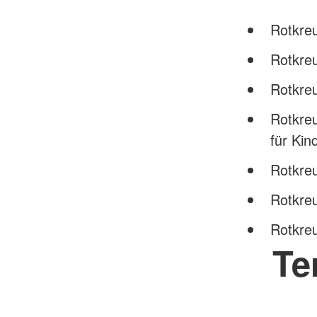
Rotkreu
Rotkreu
Rotkreu
Rotkreu
für Kin
Rotkre
Rotkreu
Rotkreu
Te