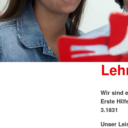
Leh
Wir sind e
Erste Hilf
3.1831
Unser Lei