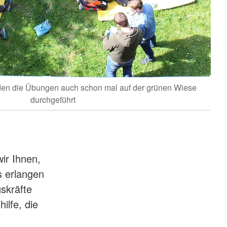
en die Übungen auch schon mal auf der grünen Wiese
durchgeführt
ir Ihnen,
ns erlangen
gskräfte
ilfe, die