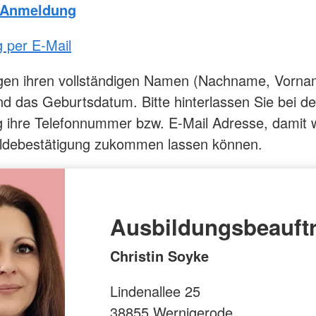
/ Anmeldung
 per E-Mail
igen ihren vollständigen Namen (Nachname, Vorna
d das Geburtsdatum. Bitte hinterlassen Sie bei de
ihre Telefonnummer bzw. E-Mail Adresse, damit w
ldebestätigung zukommen lassen können.
Ausbildungsbeauft
Christin Soyke
Lindenallee 25
38855 Wernigerode