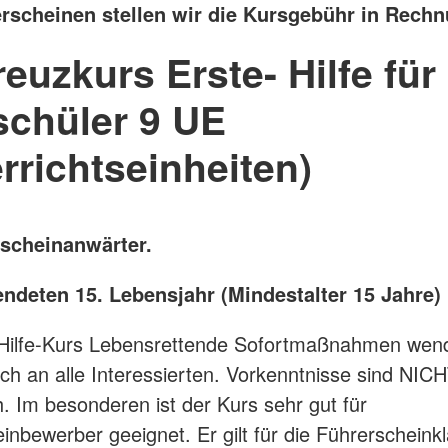
erscheinen stellen wir die Kursgebühr in Rech
euzkurs Erste- Hilfe für
schüler 9 UE
rrichtseinheiten)
rscheinanwärter.
endeten 15. Lebensjahr (Mindestalter 15 Jahre)
-Hilfe-Kurs Lebensrettende Sofortmaßnahmen wend
ich an alle Interessierten. Vorkenntnisse sind NIC
ch. Im besonderen ist der Kurs sehr gut für
inbewerber geeignet. Er gilt für die Führerscheink