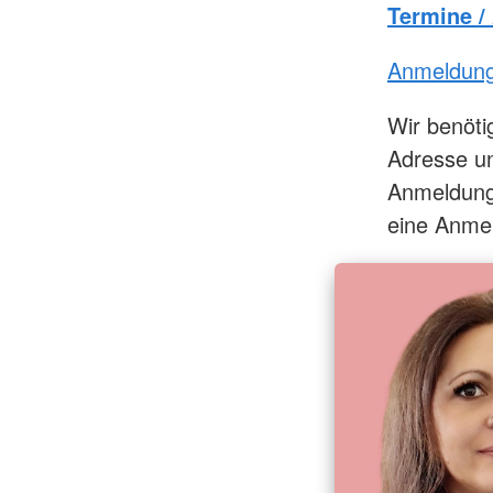
Termine 
Anmeldung
Wir benöt
Adresse un
Anmeldung 
eine Anme