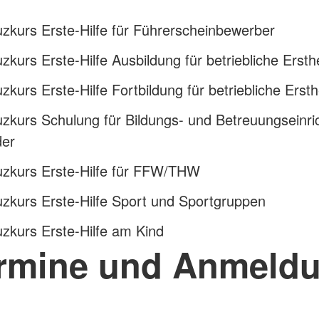
zkurs Erste-Hilfe für Führerscheinbewerber
zkurs Erste-Hilfe Ausbildung für betriebliche Ersth
zkurs Erste-Hilfe Fortbildung für betriebliche Erst
zkurs Schulung für Bildungs- und Betreuungseinr
der
uzkurs Erste-Hilfe für FFW/THW
zkurs Erste-Hilfe Sport und Sportgruppen
zkurs Erste-Hilfe am Kind
rmine und Anmeld