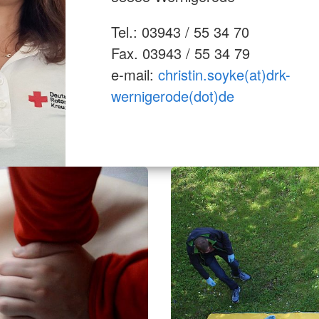
Tel.: 03943 / 55 34 70
Fax. 03943 / 55 34 79
e-mail:
christin.soyke(at)drk-
wernigerode(dot)de