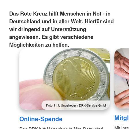
Das Rote Kreuz hilft Menschen in Not - in
Deutschland und in aller Welt. Hierfür sind
wir dringend auf Unterstützung
angewiesen. Es gibt verschiedene
Möglichkeiten zu helfen.
Foto: H.J. Ungeheuer / DRK-Service GmbH
Mitg
Online-Spende
Mit Ihr
Das DRK hilft Menschen in Not. Dazu sind