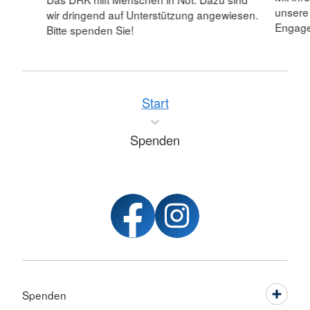
unsere
wir dringend auf Unterstützung angewiesen.
Engagem
Bitte spenden Sie!
Start
Spenden
Spenden