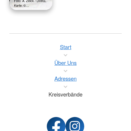
Foto: A. Zelck / DRKS,
Karte: ©…
Start
Über Uns
Adressen
Kreisverbände