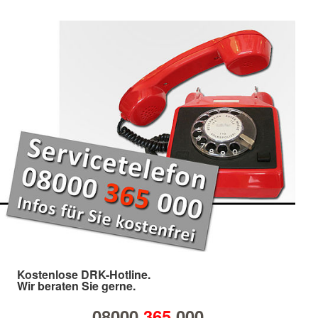
Kostenlose DRK-Hotline.
Wir beraten Sie gerne.
08000
365
000