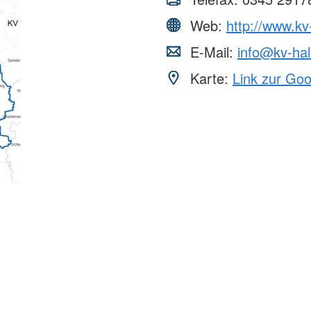
Web:
http://www.kv
E-Mail:
info@kv-hal
Karte:
Link zur Go