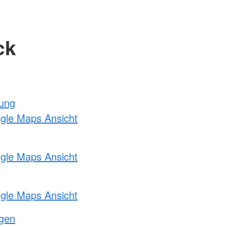
ck
tung
ogle Maps Ansicht
ogle Maps Ansicht
ogle Maps Ansicht
ngen