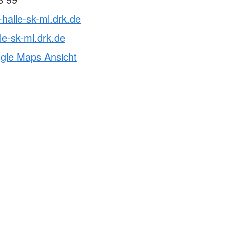
-halle-sk-ml.drk.de
le-sk-ml.drk.de
ogle Maps Ansicht