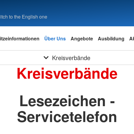
tch to the English one
itzeinformationen
Über Uns
Angebote
Ausbildung
Ak
Kreisverbände
Kreisverbände
Lesezeichen -
Servicetelefon