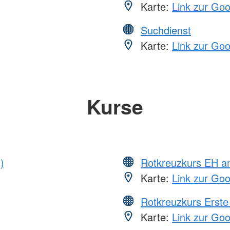
Karte:
Link zur Go
Suchdienst
Karte:
Link zur Go
Kurse
)
Rotkreuzkurs EH a
Karte:
Link zur Go
Rotkreuzkurs Erste 
Karte:
Link zur Go