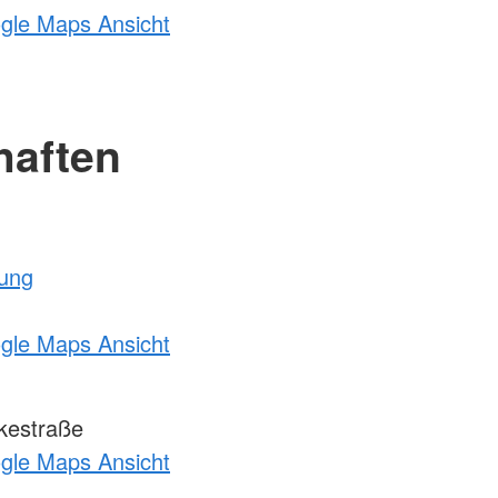
ogle Maps Ansicht
haften
tung
ogle Maps Ansicht
kestraße
ogle Maps Ansicht