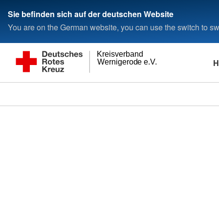
Sie befinden sich auf der deutschen Website
You are on the German website, you can use the switch to swi
Kreisverband
H
Wernigerode e.V.