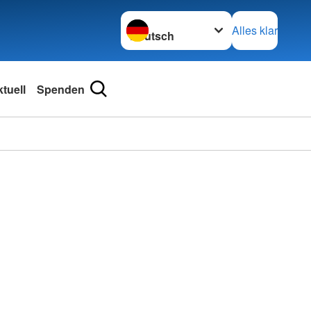
Sprache wechseln zu
Alles klar
tuell
Spenden