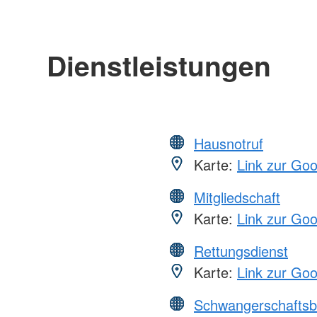
Dienstleistungen
Hausnotruf
Karte:
Link zur Go
Mitgliedschaft
Karte:
Link zur Go
Rettungsdienst
Karte:
Link zur Go
Schwangerschaftsb