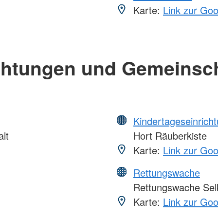
Karte:
Link zur Go
chtungen und Gemeinsc
Kindertageseinrich
lt
Hort Räuberkiste
Karte:
Link zur Go
Rettungswache
Rettungswache Sel
Karte:
Link zur Go