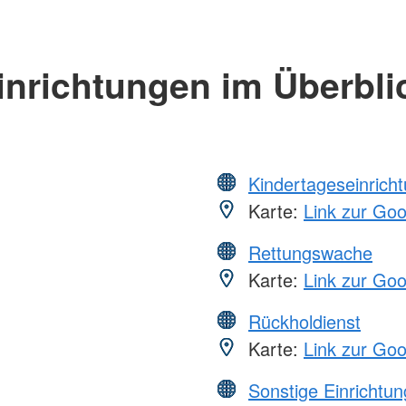
inrichtungen im Überbli
Kindertageseinrich
Karte:
Link zur Go
Rettungswache
Karte:
Link zur Go
Rückholdienst
Karte:
Link zur Go
Sonstige Einrichtu