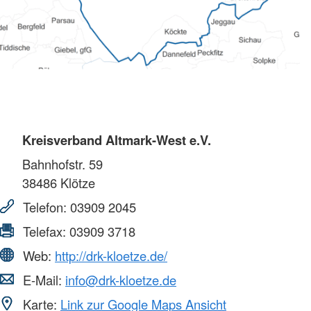
Kreisverband Altmark-West e.V.
Bahnhofstr. 59
38486
Klötze
Telefon:
03909 2045
Telefax:
03909 3718
Web:
http://drk-kloetze.de/
E-Mail:
info@drk-kloetze.de
Karte:
Link zur Google Maps Ansicht