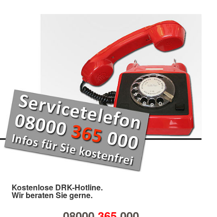
Kostenlose DRK-Hotline.
Wir beraten Sie gerne.
08000
365
000