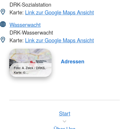
DRK-Sozialstation
Karte:
Link zur Google Maps Ansicht
Wasserwacht
DRK-Wasserwacht
Karte:
Link zur Google Maps Ansicht
Adressen
Foto: A. Zelck / DRKS,
Karte: ©…
Start
Über Uns