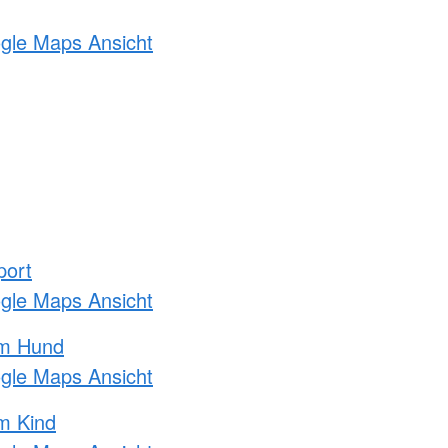
ogle Maps Ansicht
port
ogle Maps Ansicht
am Hund
ogle Maps Ansicht
m Kind