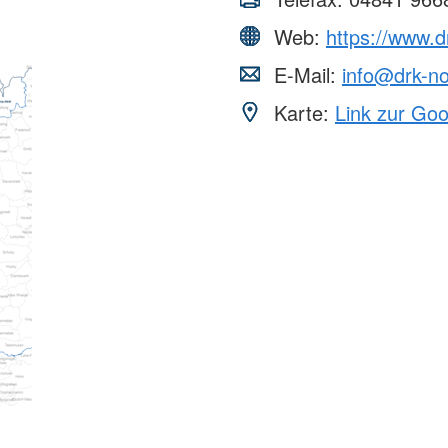
Web:
https://www.d
E-Mail:
info@drk-no
Karte:
Link zur Go