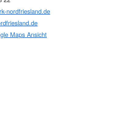
rk-nordfriesland.de
rdfriesland.de
ogle Maps Ansicht