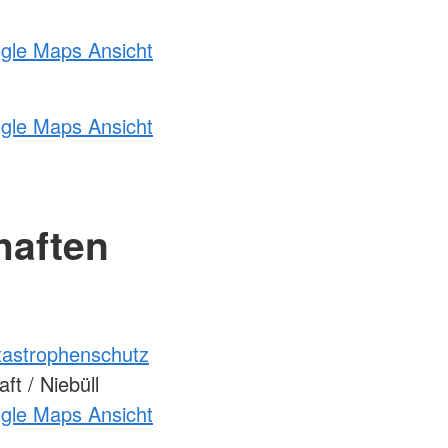
ogle Maps Ansicht
ogle Maps Ansicht
haften
atastrophenschutz
t / Niebüll
ogle Maps Ansicht