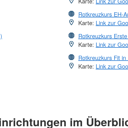
Karte:
Link zur Go
Rotkreuzkurs EH-A
Karte:
Link zur Go
)
Rotkreuzkurs Erste 
Karte:
Link zur Go
Rotkreuzkurs Fit in
Karte:
Link zur Go
inrichtungen im Überbli