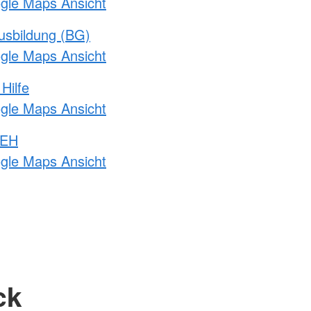
ogle Maps Ansicht
usbildung (BG)
ogle Maps Ansicht
Hilfe
ogle Maps Ansicht
 EH
ogle Maps Ansicht
ck