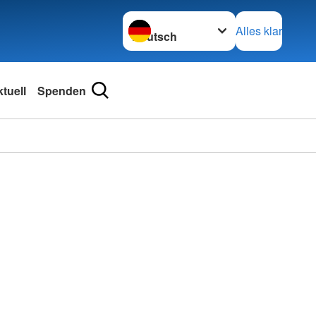
Sprache wechseln zu
Alles klar
tuell
Spenden