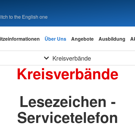
tch to the English one
itzeinformationen
Über Uns
Angebote
Ausbildung
Ak
Kreisverbände
Kreisverbände
Lesezeichen -
Servicetelefon