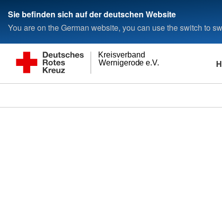
Sie befinden sich auf der deutschen Website
You are on the German website, you can use the switch to swi
Kreisverband
H
Wernigerode e.V.