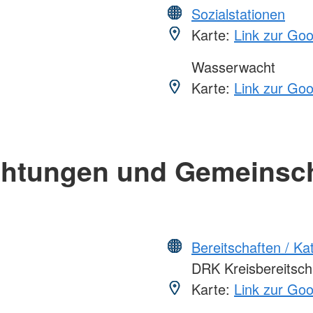
Sozialstationen
Karte:
Link zur Go
Wasserwacht
Karte:
Link zur Go
chtungen und Gemeinsc
Bereitschaften / K
DRK Kreisbereitschaf
Karte:
Link zur Go