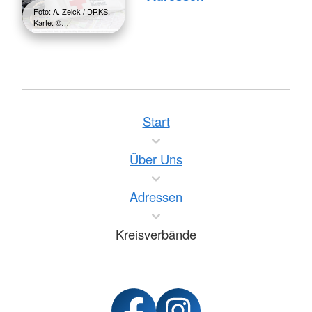
Foto: A. Zelck / DRKS,
Karte: ©…
Start
Über Uns
Adressen
Kreisverbände