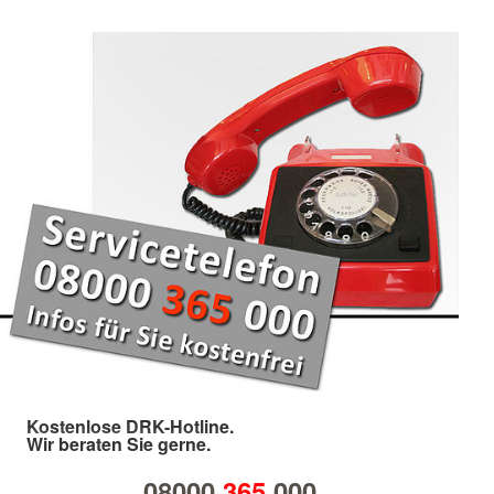
Kostenlose DRK-Hotline.
Wir beraten Sie gerne.
08000
365
000