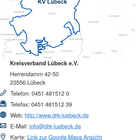
Kreisverband Lübeck e.V.
Herrendamm 42-50
23556
Lübeck
Telefon:
0451 481512 0
Telefax:
0451 481512 39
Web:
http://www.drk-luebeck.de
E-Mail:
info@drk-luebeck.de
Karte:
Link zur Google Maps Ansicht