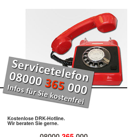
Kostenlose DRK-Hotline.
Wir beraten Sie gerne.
08000
365
000