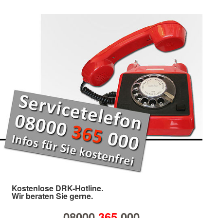
Kostenlose DRK-Hotline.
Wir beraten Sie gerne.
08000
365
000