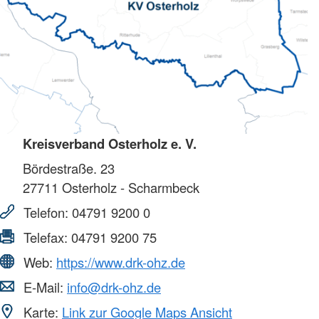
Kreisverband Osterholz e. V.
Bördestraße. 23
27711
Osterholz - Scharmbeck
Telefon:
04791 9200 0
Telefax:
04791 9200 75
Web:
https://www.drk-ohz.de
E-Mail:
info@drk-ohz.de
Karte:
Link zur Google Maps Ansicht