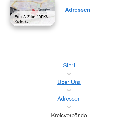
Adressen
Foto: A. Zelck / DRKS,
Karte: ©…
Start
Über Uns
Adressen
Kreisverbände