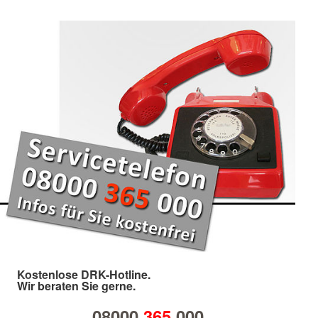
Kostenlose DRK-Hotline.
Wir beraten Sie gerne.
08000
365
000