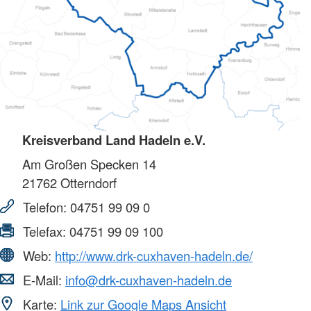
Kreisverband Land Hadeln e.V.
Am Großen Specken 14
21762
Otterndorf
Telefon:
04751 99 09 0
Telefax:
04751 99 09 100
Web:
http://www.drk-cuxhaven-hadeln.de/
E-Mail:
info@drk-cuxhaven-hadeln.de
Karte:
Link zur Google Maps Ansicht