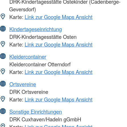
DRK-Kindertagesstätte Ostekinder (Cadenberge-
Geversdorf)
Karte:
Link zur Google Maps Ansicht
Kindertageseinrichtung
DRK-Kindertagesstätte Osten
Karte:
Link zur Google Maps Ansicht
Kleidercontainer
Kleidercontainer Otterndorf
Karte:
Link zur Google Maps Ansicht
Ortsvereine
DRK Ortsvereine
Karte:
Link zur Google Maps Ansicht
Sonstige Einrichtungen
DRK Cuxhaven/Hadeln gGmbH
Karte:
Link zur Google Maps Ansicht