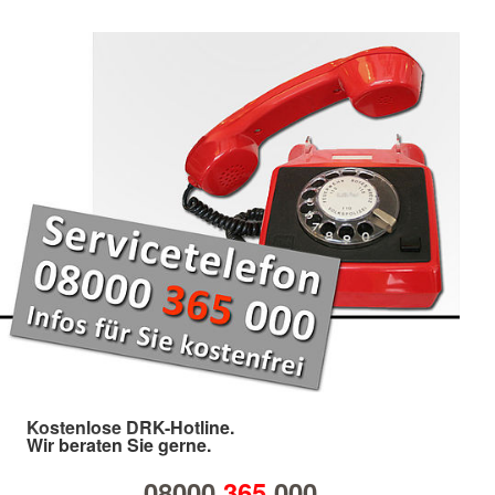
Kostenlose DRK-Hotline.
Wir beraten Sie gerne.
08000
365
000