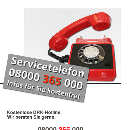
Kostenlose DRK-Hotline.
Wir beraten Sie gerne.
08000
365
000