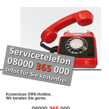
Kostenlose DRK-Hotline.
Wir beraten Sie gerne.
08000
365
000