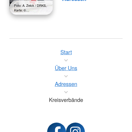
Foto: A. Zelck / DRKS,
Karte: ©…
Start
Über Uns
Adressen
Kreisverbände