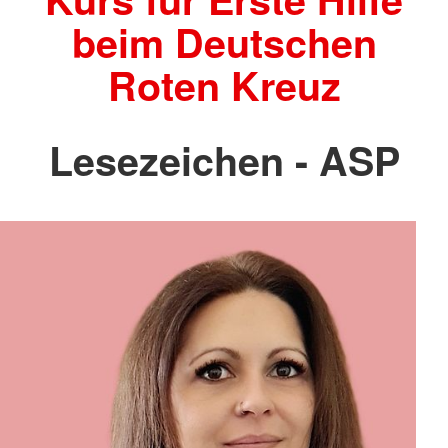
beim Deutschen
Roten Kreuz
Lesezeichen - ASP