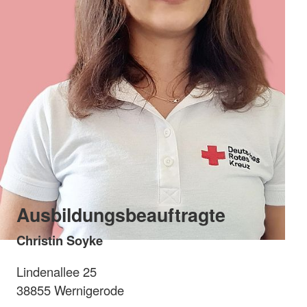
Ausbildungsbeauftragte
Christin Soyke
Lindenallee 25
38855 Wernigerode