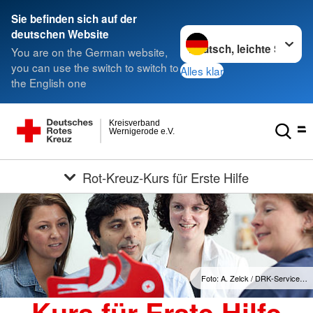
Sie befinden sich auf der
Sprache wechseln zu
deutschen Website
You are on the German website,
you can use the switch to switch to
Alles klar
the English one
Kreisverband
Wernigerode e.V.
Rot-Kreuz-Kurs für Erste Hilfe
Foto: A. Zelck / DRK-Service…
Kurs für Erste Hilfe