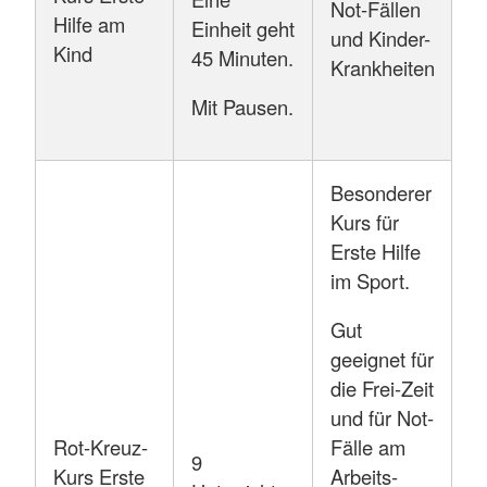
Not-Fällen
Hilfe am
Einheit geht
und Kinder-
Kind
45 Minuten.
Krankheiten
Mit Pausen.
Besonderer
Kurs für
Erste Hilfe
im Sport.
Gut
geeignet für
die Frei-Zeit
und für Not-
Rot-Kreuz-
Fälle am
9
Kurs Erste
Arbeits-