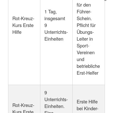
für den
1 Tag,
Führer-
Rot-Kreuz-
insgesamt
Schein.
Kurs Erste
9
Pflicht für
Hilfe
Unterrichts-
Übungs-
Einheiten
Leiter in
Sport-
Vereinen
und
betriebliche
Erst-Helfer
9
Unterrichts-
Erste Hilfe
Rot-Kreuz-
Einheiten.
bei Kinder-
Kurs Erste
Eine