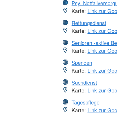
Psy. Notfallversor
Karte:
Link zur Go
Rettungsdienst
Karte:
Link zur Go
Senioren -aktive B
Karte:
Link zur Go
Spenden
Karte:
Link zur Go
Suchdienst
Karte:
Link zur Go
Tagespflege
Karte:
Link zur Go