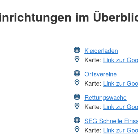
inrichtungen im Überbli
Kleiderläden
Karte:
Link zur Go
Ortsvereine
Karte:
Link zur Go
Rettungswache
Karte:
Link zur Go
SEG Schnelle Eins
Karte:
Link zur Go