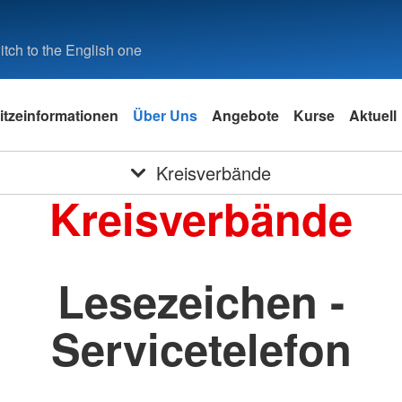
tch to the English one
itzeinformationen
Über Uns
Angebote
Kurse
Aktuell
Kreisverbände
Kreisverbände
Lesezeichen -
Servicetelefon