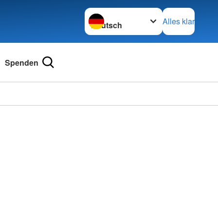
Sprache wechseln zu
Alles klar
Spenden