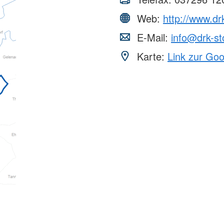
Web:
http://www.drk
E-Mail:
info@drk-st
Karte:
Link zur Go