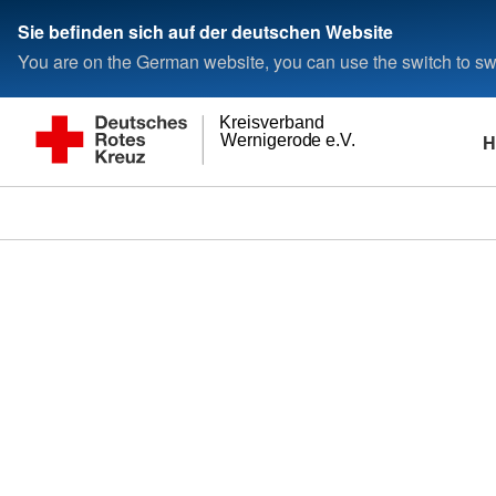
Sie befinden sich auf der deutschen Website
You are on the German website, you can use the switch to swi
Kreisverband
H
Wernigerode e.V.