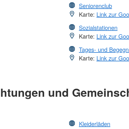
Seniorenclub
Karte:
Link zur Go
Sozialstationen
Karte:
Link zur Go
Tages- und Begegn
Karte:
Link zur Go
chtungen und Gemeinsc
Kleiderläden