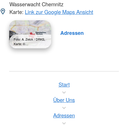
Wasserwacht Chemnitz
Karte:
Link zur Google Maps Ansicht
Adressen
Foto: A. Zelck / DRKS,
Karte: ©…
Start
Über Uns
Adressen