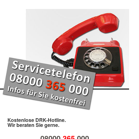
Kostenlose DRK-Hotline.
Wir beraten Sie gerne.
08000
365
000