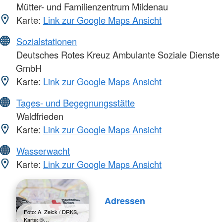
Mütter- und Familienzentrum Mildenau
Karte:
Link zur Google Maps Ansicht
Sozialstationen
Deutsches Rotes Kreuz Ambulante Soziale Dienste
GmbH
Karte:
Link zur Google Maps Ansicht
Tages- und Begegnungsstätte
Waldfrieden
Karte:
Link zur Google Maps Ansicht
Wasserwacht
Karte:
Link zur Google Maps Ansicht
Adressen
Foto: A. Zelck / DRKS,
Karte: ©…