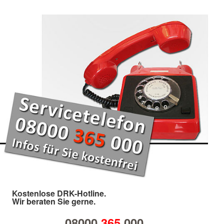
Kostenlose DRK-Hotline.
Wir beraten Sie gerne.
08000
365
000