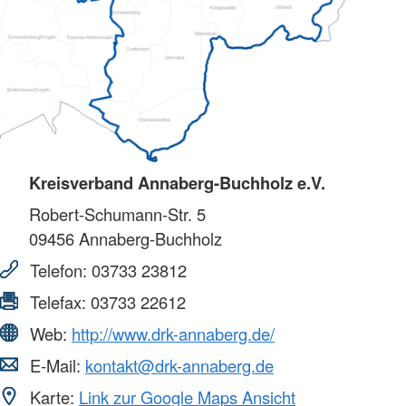
Kreisverband Annaberg-Buchholz e.V.
Robert-Schumann-Str. 5
09456
Annaberg-Buchholz
Telefon:
03733 23812
Telefax:
03733 22612
Web:
http://www.drk-annaberg.de/
E-Mail:
kontakt@drk-annaberg.de
Karte:
Link zur Google Maps Ansicht