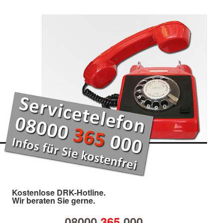
Kostenlose DRK-Hotline.
Wir beraten Sie gerne.
08000
365
000