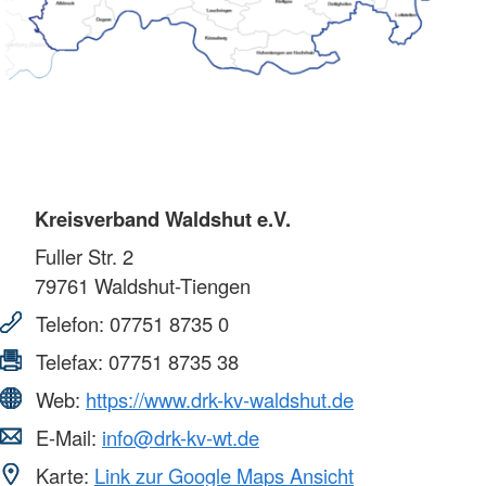
Kreisverband Waldshut e.V.
Fuller Str. 2
79761
Waldshut-Tiengen
Telefon:
07751 8735 0
Telefax:
07751 8735 38
Web:
https://www.drk-kv-waldshut.de
E-Mail:
info@drk-kv-wt.de
Karte:
Link zur Google Maps Ansicht