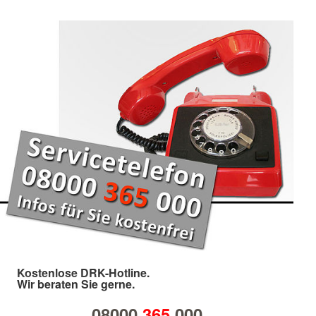
Kostenlose DRK-Hotline.
Wir beraten Sie gerne.
08000
365
000