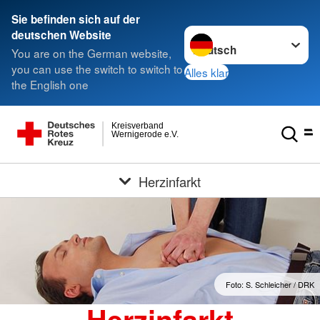
Sie befinden sich auf der
Sprache wechseln zu
deutschen Website
You are on the German website,
you can use the switch to switch to
Alles klar
the English one
Kreisverband
Wernigerode e.V.
Herzinfarkt
Foto: S. Schleicher / DRK
Herzinfarkt