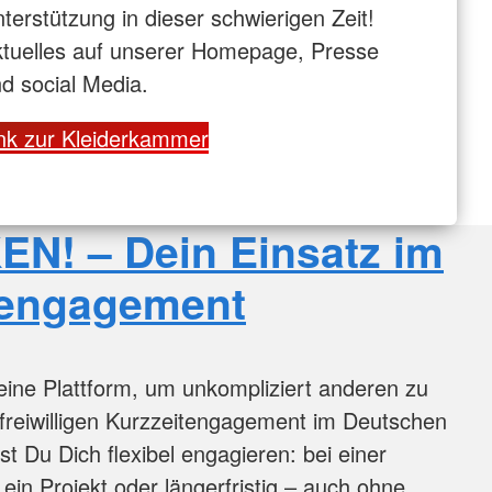
terstützung in dieser schwierigen Zeit!
tuelles auf unserer Homepage, Presse
d social Media.
nk zur Kleiderkammer
N! – Dein Einsatz im
tengagement
eine Plattform, um unkompliziert anderen zu
 freiwilligen Kurzzeitengagement im Deutschen
t Du Dich flexibel engagieren: bei einer
 ein Projekt oder längerfristig – auch ohne