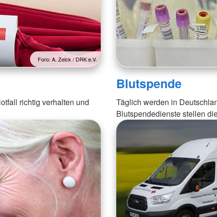
Foro: A. Zelck / DRK e.V.
Blutspende
tfall richtig verhalten und
Täglich werden in Deutschla
Blutspendedienste stellen di