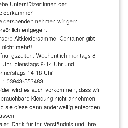
ebe Unterstützer:innen der
eiderkammer.
eiderspenden nehmen wir gern
rsönlich entgegen.
sere Altkleidersammel-Container gibt
 nicht mehr!!!
fnungszeiten: Wöchentlich montags 8-
 Uhr, dienstags 8-14 Uhr und
nnerstags 14-18 Uhr
l.: 03943-553483
ider wird es auch vorkommen, dass wir
brauchbare Kleidung nicht annehmen
d sie diese dann anderweitig entsorgen
üssen.
elen Dank für Ihr Verständnis und Ihre