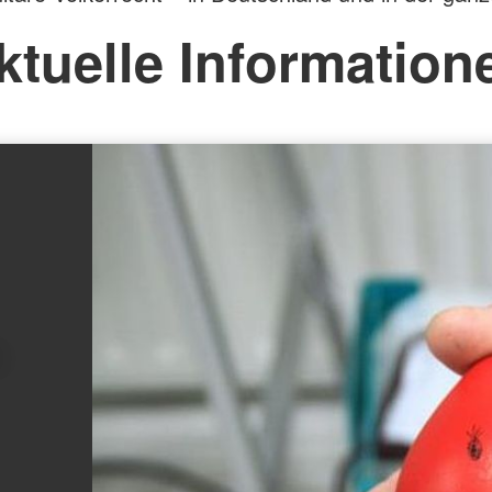
ktuelle Information
: