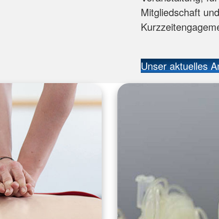
Mitgliedschaft un
Kurzzeitengagemen
Unser aktuelles An