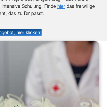
d intensive Schulung. Finde
hier
das freiwillige
t, das zu Dir passt.
gebot, hier klicken!