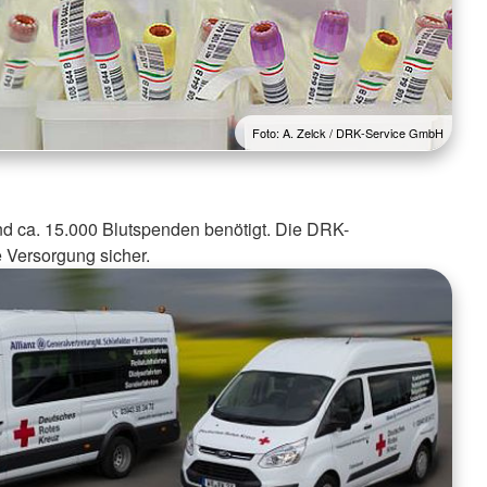
Foto: A. Zelck / DRK-Service GmbH
nd ca. 15.000 Blutspenden benötigt. Die DRK-
e Versorgung sicher.