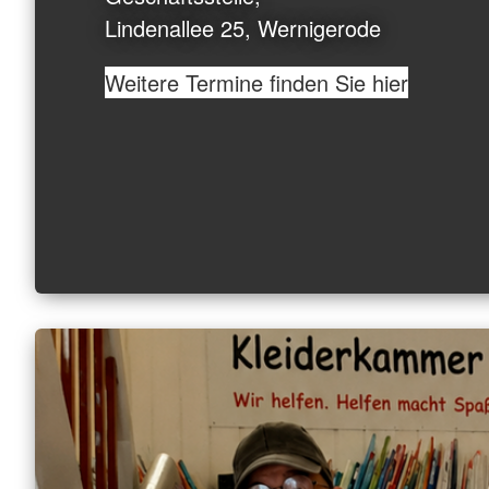
Lindenallee 25, Wernigerode
Weitere Termine finden Sie hier