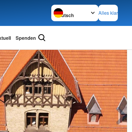
Sprache wechseln zu
Alles klar
tuell
Spenden