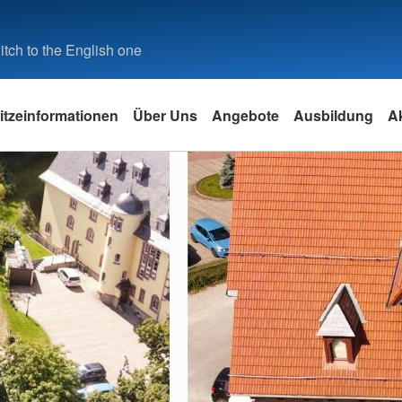
tch to the English one
itzeinformationen
Über Uns
Angebote
Ausbildung
Ak