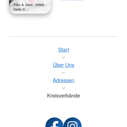
Foto: A. Zelck / DRKS,
Karte: ©…
Start
Über Uns
Adressen
Kreisverbände