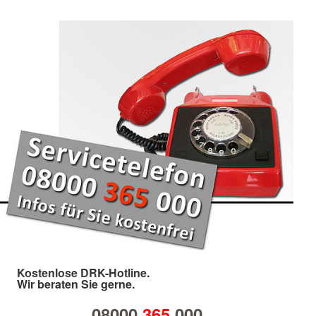
Kostenlose DRK-Hotline.
Wir beraten Sie gerne.
08000
365
000