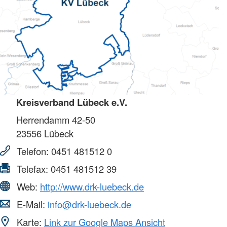
Kreisverband Lübeck e.V.
Herrendamm 42-50
23556
Lübeck
Telefon:
0451 481512 0
Telefax:
0451 481512 39
Web:
http://www.drk-luebeck.de
E-Mail:
info@drk-luebeck.de
Karte:
Link zur Google Maps Ansicht